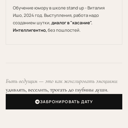
Обучение юмору в школе stand up - Виталия
Ишо, 2024 год. Выступления, работа надо
созданием шутки,
диалог в "касание".
Интеллигентно,
без пошлостей.
Быть ведущим — это как жонглировать эмоциями:
удивлять, веселить, трогать до глубины души.
ЗАБРОНИРОВАТЬ ДАТУ