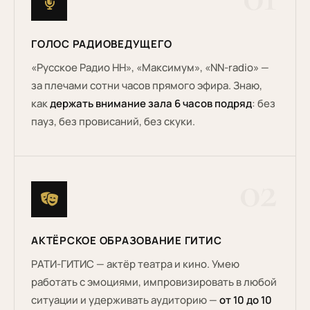
ГОЛОС РАДИОВЕДУЩЕГО
«Русское Радио НН», «Максимум», «NN-radio» —
за плечами сотни часов прямого эфира. Знаю,
как
держать внимание зала 6 часов подряд
: без
пауз, без провисаний, без скуки.
02
АКТЁРСКОЕ ОБРАЗОВАНИЕ ГИТИС
РАТИ-ГИТИС — актёр театра и кино. Умею
работать с эмоциями, импровизировать в любой
ситуации и удерживать аудиторию —
от 10 до 10