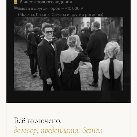
6 часов полного ведения
Выезд в другой город — +10 000 ₽
(Москва, Казань, Самара и другие регионы)
Всё включено.
договор, предоплата, безнал