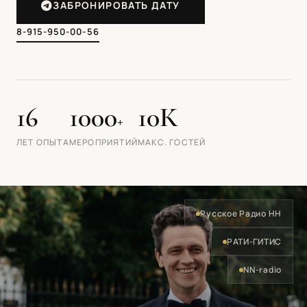
ЗАБРОНИРОВАТЬ ДАТУ
8-915-950-00-56
16
1000
10К
+
ЛЕТ ОПЫТА
МЕРОПРИЯТИЙ
МАКС. ГОСТЕЙ
Русское Радио НН
РАТИ-ГИТИС
NN-radio