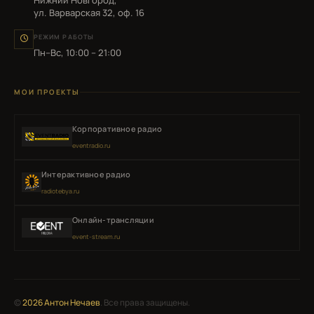
ул. Варварская 32, оф. 16
РЕЖИМ РАБОТЫ
Пн–Вс, 10:00 – 21:00
МОИ ПРОЕКТЫ
Корпоративное радио
eventradio.ru
Интерактивное радио
radiotebya.ru
Онлайн-трансляции
event-stream.ru
©
2026
Антон Нечаев
. Все права защищены.