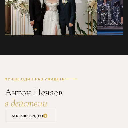
СВАДЬБА
OPEN AIR
Первый танец — зал затих
Тысячи людей — 
ЛУЧШЕ ОДИН РАЗ УВИДЕТЬ
Антон Нечаев
в действии
БОЛЬШЕ ВИДЕО