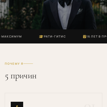
МУМ
РАТИ-ГИТИС
16 ЛЕТ В ПРОФЕССИ
ПОЧЕМУ Я
5 причин
01